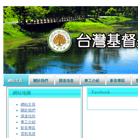
左營長老教會
網站主頁
關於我們
講道信息
事工介紹
影音專區
Facebook
網站地圖
網站主頁
關於我們
講道信息
事工介紹
影音專區
雲彩見證