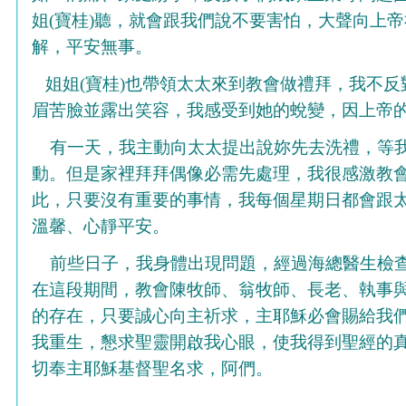
姐
(
寶桂
)
聽，就會跟我們說不要害怕，大聲向上帝
解，平安無事。
姐姐
(
寶桂
)
也帶領太太來到教會做禮拜，我不反
眉苦臉並露出笑容，我感受到她的蛻變，因上帝
有一天，我主動向太太提出說妳先去洗禮，等
動。但是家裡拜拜偶像必需先處理，我很感激教
此，只要沒有重要的事情，我每個星期日都會跟
溫馨、心靜平安。
前些日子，我身體出現問題，經過海總醫生檢
在這段期間，教會陳牧師、翁牧師、長老、執事
的存在，只要誠心向主祈求，主耶穌必會賜給我
我重生，懇求聖靈開啟我心眼，使我得到聖經的
切奉主耶穌基督聖名求，阿們。