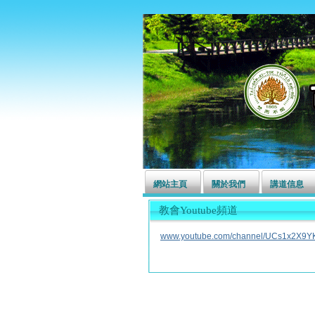
左營長老教會
網站主頁
關於我們
講道信息
教會Youtube頻道
www.youtube.com/channel/UCs1x2X9Y