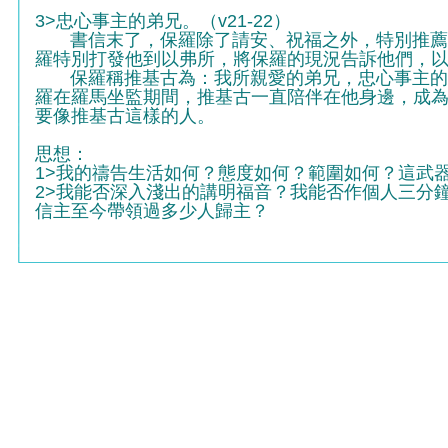
3>忠心事主的弟兄。（v21-22）
書信末了，保羅除了請安、祝福之外，特別推薦一
羅特別打發他到以弗所，將保羅的現況告訴他們，
保羅稱推基古為：我所親愛的弟兄，忠心事主的弟
羅在羅馬坐監期間，推基古一直陪伴在他身邊，成
要像推基古這樣的人。
思想：
1>我的禱告生活如何？態度如何？範圍如何？這武
2>我能否深入淺出的講明福音？我能否作個人三分
信主至今帶領過多少人歸主？