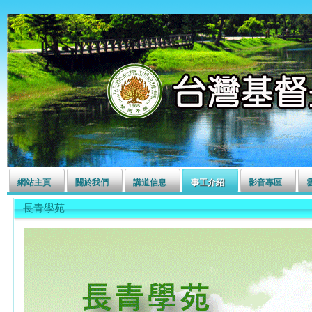
左營長老教會
網站主頁
關於我們
講道信息
事工介紹
影音專區
長青學苑