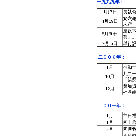
一九九九年：
4
月7日
長執
於六
4
月18日
末營
慶祝
8
月30日
賽」
9
月 6日
舉行設
二０００年：
1
月
推動一
九二
10
月
「親
參加
12
月
社區
二００一年：
1
月
主日禮
1
月
四十
3
月
四樓