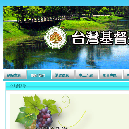
左營長老教會
網站主頁
關於我們
講道信息
事工介紹
影音專區
立場聲明