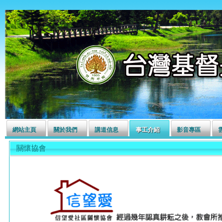
左營長老教會
網站主頁
關於我們
講道信息
事工介紹
影音專區
關懷協會