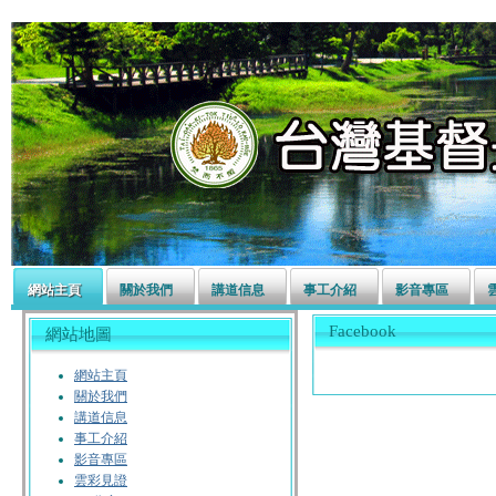
左營長老教會
網站主頁
關於我們
講道信息
事工介紹
影音專區
Facebook
網站地圖
網站主頁
關於我們
講道信息
事工介紹
影音專區
雲彩見證