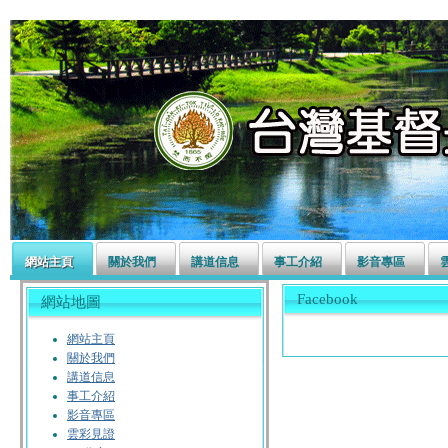
左營長老教會
網站主頁
關於我們
講道信息
事工介紹
影音專區
Facebook
網站地圖
網站主頁
關於我們
講道信息
事工介紹
影音專區
雲彩見證