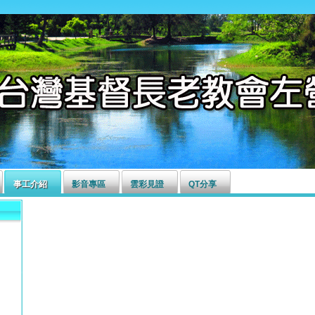
事工介紹
影音專區
雲彩見證
QT分享