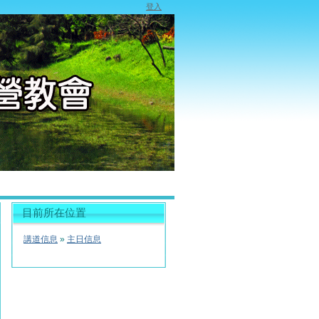
登入
目前所在位置
講道信息
»
主日信息