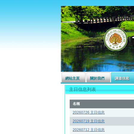
左營長老教會
網站主頁
關於我們
講道信息
主日信息列表
名稱
20260726 主日信息
20260719 主日信息
20260712 主日信息