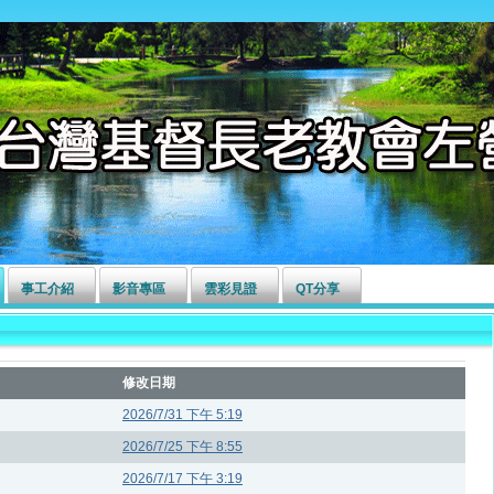
事工介紹
影音專區
雲彩見證
QT分享
修改日期
2026/7/31 下午 5:19
2026/7/25 下午 8:55
2026/7/17 下午 3:19