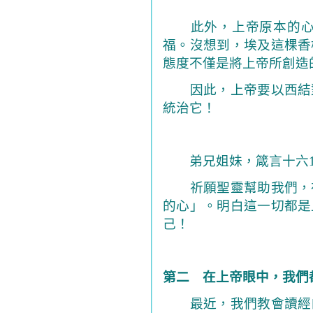
此外，上帝原本的
福。沒想到，埃及這棵香
態度不僅是將上帝所創造
因此，上帝要以西結對
統治它！
弟兄姐妹，
箴言十六
祈願聖靈幫助我們，在
的心」。明白這一切都是
己！
第二 在上帝眼中，我們
最近，我們教會讀經