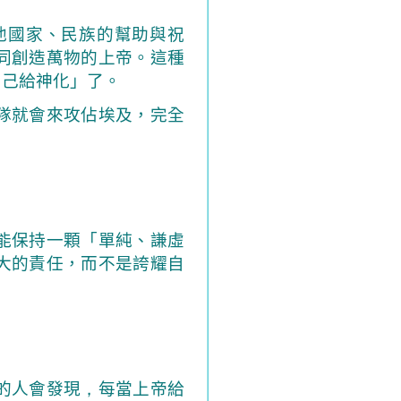
他國家、民族的幫助與祝
同創造萬物的上帝。這種
自己給神化」了。
隊就會來攻佔埃及，完全
能保持一顆「單純、謙虛
大的責任，而不是誇耀自
的人會發現
，
每當上帝給